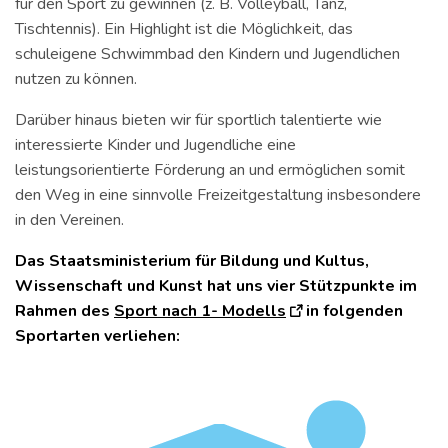
für den Sport zu gewinnen (z. B. Volleyball, Tanz,
Tischtennis). Ein Highlight ist die Möglichkeit, das
schuleigene Schwimmbad den Kindern und Jugendlichen
nutzen zu können.
Darüber hinaus bieten wir für sportlich talentierte wie
interessierte Kinder und Jugendliche eine
leistungsorientierte Förderung an und ermöglichen somit
den Weg in eine sinnvolle Freizeitgestaltung insbesondere
in den Vereinen.
Das Staatsministerium für Bildung und Kultus,
Wissenschaft und Kunst hat uns vier Stützpunkte im
Rahmen des
Sport nach 1- Modells
in folgenden
Sportarten verliehen:
E
i
s